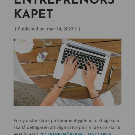
ENTREPRENÖRS
KAPET
|
Published on: mar 14, 2023
|
|
En ny distanskurs på Sommenbygdens folkhögskola
ska få deltagaren att våga satsa på sin idé och starta
eget företag. ”
ENTREPRENÖRSKAP – TESTA DINA