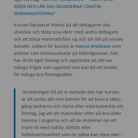
IDÉER OCH LÄR DIG GRUNDERNA I DIGITAL
MARKNADSFÖRING
”
Kursen fokuserar främst på att deltagaren ska
utveckla och testa sina idéer med andra deltagare
och att börja marknadsföra sig och sin idé på sociala
kanaler. Ledare för kursen är
Hanna Arvidsson
som
arbetar som Kommunikatör på folkhögskolan, hon
har drivit eget företag och upptäckte att det var
många frågor som uppstod som kan bli ett hinder
för många bra företagsidéer.
”Anledningen till att vi startade den här kursen
är att samla allt som behövs för att kunna sätta i
gång tankarna och starta eller vidareutveckla sitt
företag, jag vet att människor sitter på bra idéer
hemma i stugorna och att de drömmer om ett
friare liv med hobby, deltids eller
heltidsverksamhet som de själva kan styra över.”