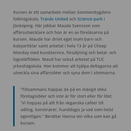
Kursen är ett samarbete mellan Sommenbygdens
folkhögskola,
Tranås United
och
Science park
i
Jönköping. Här jobbar Maude Svensson som
affärsutvecklare och hon är en av föreläsarna på
kursen. Maude har drivit eget inom barn och
babyartiklar samt arbetat i hela 13 år på Cheap
Monday med kundservice, försäljning och betal- och
logistikflöden. Maud har också arbetat på TUC
yrkeshögskola. Hon kommer att hjälpa deltagarna att
utveckla sina affärsidéer och syna dem i sömmarna.
”Tillsammans hoppas de på en mängd olika
företagsidéer och inte är för stort eller för litet.
”Vi hoppas på allt från veganska caféer till
odling, konstnärer, hunddagis ja vad som helst
egentligen.” Berättar Hanna om vilka som kan gå
kursen.