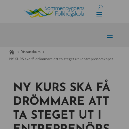
Skip
to
content
Distanskurs
NY KURS ska få drömmare att ta steget ut i entreprenörskapet
NY KURS SKA FÅ
DRÖMMARE ATT
TA STEGET UT I