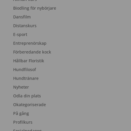
Biodling för nybörjare
Dansfilm
Distanskurs
E-sport
Entreprenörskap
Förberedande kock
Hållbar Floristik
Hundfilosof
Hundtränare
Nyheter
Odla din plats
Okategoriserade
På gång
Profilkurs
Socialpedagog