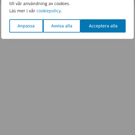
till vår användning av cookies.
Läs mer i vår
cookiepolicy
.
Anpassa
Avvisa alla
Acceptera alla