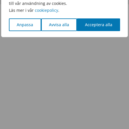
till vår användning av cookies.
Läs mer i vår
cookiepolicy
.
Anpassa
Avvisa alla
Acceptera alla