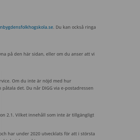
bygdensfolkhogskola.se
. Du kan också ringa
na på den här sidan, eller om du anser att vi
 service. Om du inte är nöjd med hur
 påtala det. Du når DIGG via e-postadressen
 2.1. Vilket innehåll som inte är tillgängligt
 har under 2020 utvecklats för att i största