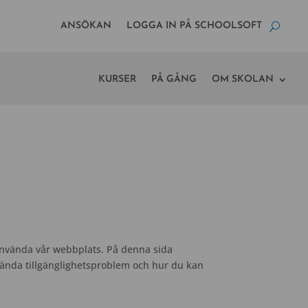
ANSÖKAN
LOGGA IN PÅ SCHOOLSOFT
KURSER
PÅ GÅNG
OM SKOLAN
nvända vår webbplats. På denna sida
kända tillgänglighetsproblem och hur du kan