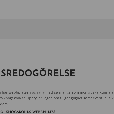
TSREDOGÖRELSE
är webbplatsen och vi vill att så många som möjligt ska kunna a
lkhogskola.se uppfyller lagen om tillgänglighet samt eventuella 
a dem.
FOLKHÖGSKOLAS WEBBPLATS?