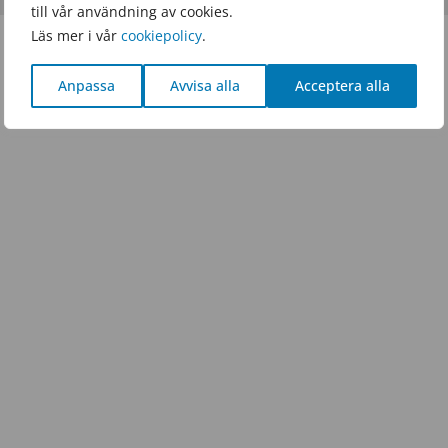
till vår användning av cookies.
Läs mer i vår
cookiepolicy
.
Anpassa
Avvisa alla
Acceptera alla