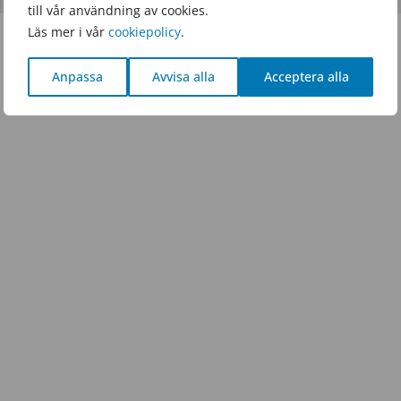
till vår användning av cookies.
Läs mer i vår
cookiepolicy
.
Anpassa
Avvisa alla
Acceptera alla