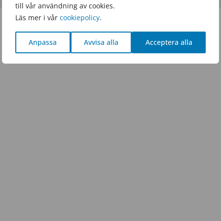
till vår användning av cookies.
Läs mer i vår
cookiepolicy
.
Anpassa
Avvisa alla
Acceptera alla