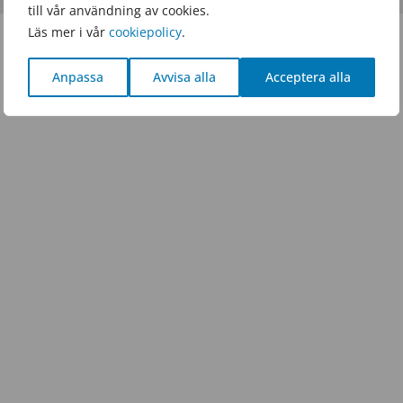
till vår användning av cookies.
Läs mer i vår
cookiepolicy
.
Anpassa
Avvisa alla
Acceptera alla