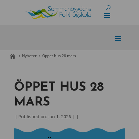
Skip
to
content
Nyheter
Öppet hus 28 mars
ÖPPET HUS 28
MARS
|
Published on: jan 1, 2026
|
|