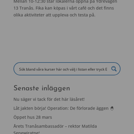
Mellan 10-12:30 står lokalerna öppna på Ydrevägen
13 Tranås. Fika kan köpas i vårt café och det finns
olika aktiviteter att uppleva och testa på.
Senaste inläggen
Nu säger vi tack för det här läsåret!
Låt jakten börja! Operation: De förlorade äggen 🐣
Öppet hus 28 mars
Årets Tranåsambassadör – rektor Matilda
Senewiratne!