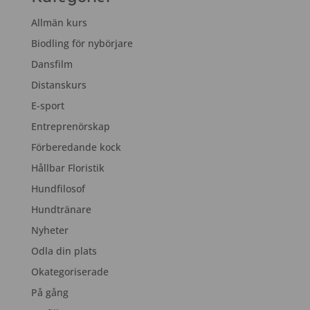
Allmän kurs
Biodling för nybörjare
Dansfilm
Distanskurs
E-sport
Entreprenörskap
Förberedande kock
Hållbar Floristik
Hundfilosof
Hundtränare
Nyheter
Odla din plats
Okategoriserade
På gång