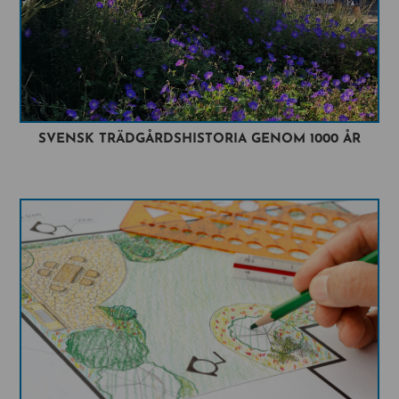
SVENSK TRÄDGÅRDSHISTORIA GENOM 1000 ÅR