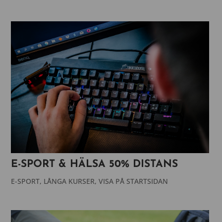
E-SPORT & HÄLSA 50% DISTANS
E-SPORT
,
LÅNGA KURSER
,
VISA PÅ STARTSIDAN