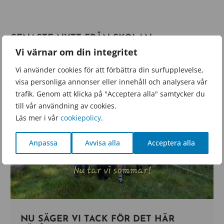
SENASTE NYTT FRÅN SKOLAN
Vi värnar om din integritet
Vi använder cookies för att förbättra din surfupplevelse,
visa personliga annonser eller innehåll och analysera vår
trafik. Genom att klicka på "Acceptera alla" samtycker du
till vår användning av cookies.
Läs mer i vår
cookiepolicy
.
Anpassa
Avvisa alla
Acceptera alla
NU SÄGER VI TACK FÖR DET HÄR