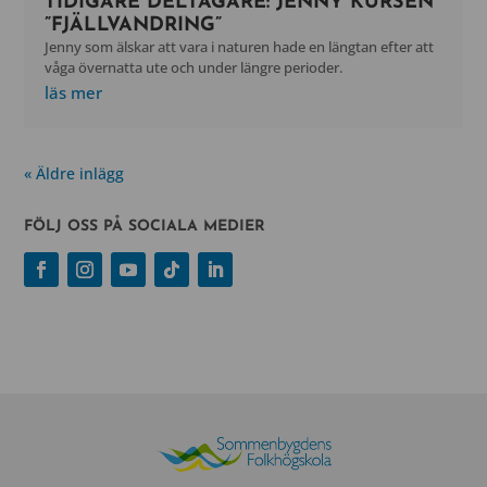
TIDIGARE DELTAGARE: JENNY KURSEN
”FJÄLLVANDRING”
Jenny som älskar att vara i naturen hade en längtan efter att
våga övernatta ute och under längre perioder.
läs mer
« Äldre inlägg
FÖLJ OSS PÅ SOCIALA MEDIER
Facebook
Instagram
YouTube
Följ
LinkedIn