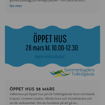
gömda påskägg på hemliga platser – och bara de som...
läs mer
ÖPPET HUS 28 MARS
Välkomna på Öppet hus på vår folkhögskola! Kom och besök
E-sport, Content creator, Allmän kurs och Hundtränare och
se vår verksamhet. Om du funderar på att gå en...