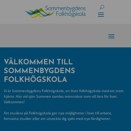
Skip
to
content
VÄLKOMMEN TILL
SOMMENBYGDENS
FOLKHÖGSKOLA
Vi är Sommenbygdens Folkhögskola, en liten folkhögskola med ett stort
hjärta. Här vid sjön Sommen samlas människor som vill lära för livet.
Välkommen!
Att studera på Folkhögskola ger nya möjligheter i livet till arbete,
fortsatta studier eller att utveckla dig själv med nya färdigheter.