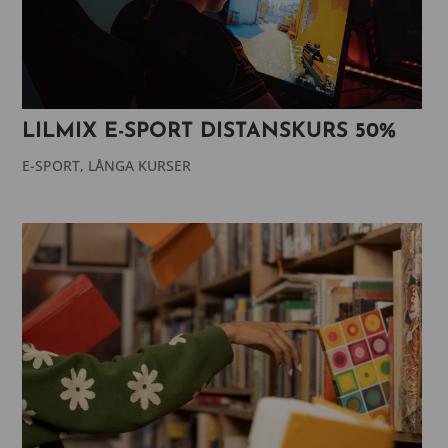
LILMIX E-SPORT DISTANSKURS 50%
E-SPORT
,
LÅNGA KURSER