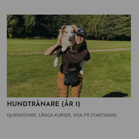
HUNDTRÄNARE (ÅR 1)
DJURSKÖTARE
,
LÅNGA KURSER
,
VISA PÅ STARTSIDAN