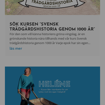
SÖK KURSEN ”SVENSK
TRÄDGÅRDSHISTORIA GENOM 1000 ÅR”
För den som vill känna historiens gröna vingslag, är en
grönskande historia nära tillhands med vår kurs Svensk
trädgårdshistoria genom 1000 år Varje epok har sin egen...
läs mer