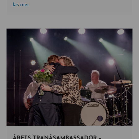
läs mer
ÅRETS TRANÅSAMBASSADÖR –