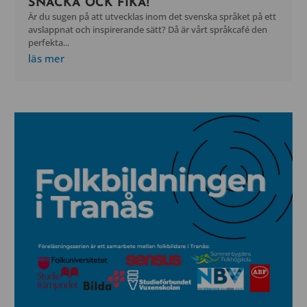
SNACKA OCK FIKA!
Är du sugen på att utvecklas inom det svenska språket på ett
avslappnat och inspirerande sätt? Då är vårt språkcafé den
perfekta...
läs mer