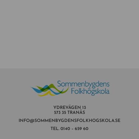
YDREVÄGEN 13
573 35 TRANÅS
INFO@SOMMENBYGDENSFOLKHOGSKOLA.SE
TEL.
0140 – 659 60