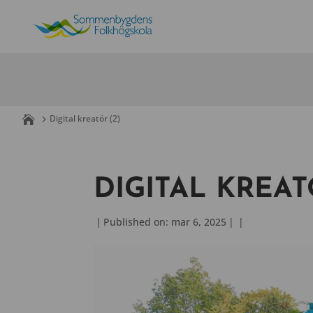
Skip
to
content
Digital kreatör (2)
DIGITAL KREAT
|
Published on: mar 6, 2025
|
|