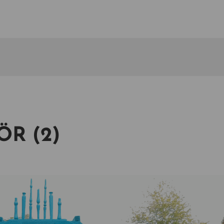
ÖR (2)