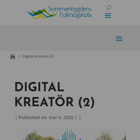
Skip
to
content
Digital kreatör (2)
DIGITAL
KREATÖR (2)
|
Published on: mar 6, 2025
|
|