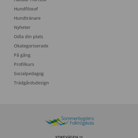
Hundfilosof
Hundtränare
Nyheter
Odla din plats
Okategoriserade
På gång
Profilkurs
Socialpedagog
Trädgårdsdesign
YDREVÄGEN 13