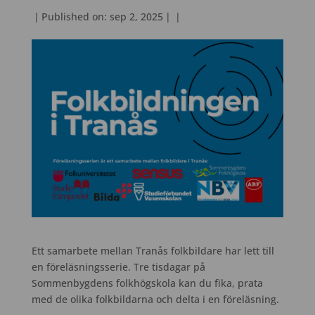
|
Published on: sep 2, 2025
|
|
Ett samarbete mellan Tranås folkbildare har lett till
en föreläsningsserie. Tre tisdagar på
Sommenbygdens folkhögskola kan du fika, prata
med de olika folkbildarna och delta i en föreläsning.