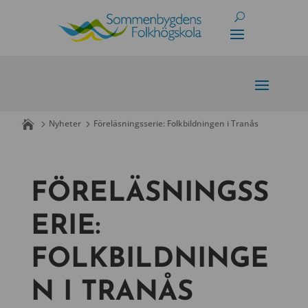
Skip
to
content
Nyheter
Föreläsningsserie: Folkbildningen i Tranås
FÖRELÄSNINGSS
ERIE:
FOLKBILDNINGE
N I TRANÅS