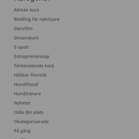
Allmän kurs
Biodling för nybörjare
Dansfilm
Distanskurs
E-sport
Entreprenörskap
Förberedande kock
Hållbar Floristik
Hundfilosof
Hundtränare
Nyheter
Odla din plats
Okategoriserade
På gång