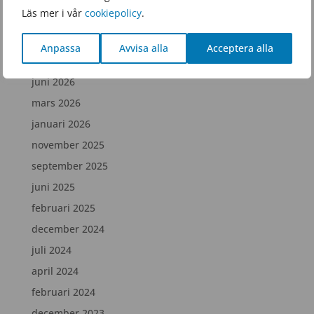
Läs mer i vår
cookiepolicy
.
Snacka ock fika!
Anpassa
Avvisa alla
Acceptera alla
Arkiv
juni 2026
mars 2026
januari 2026
november 2025
september 2025
juni 2025
februari 2025
december 2024
juli 2024
april 2024
februari 2024
december 2023