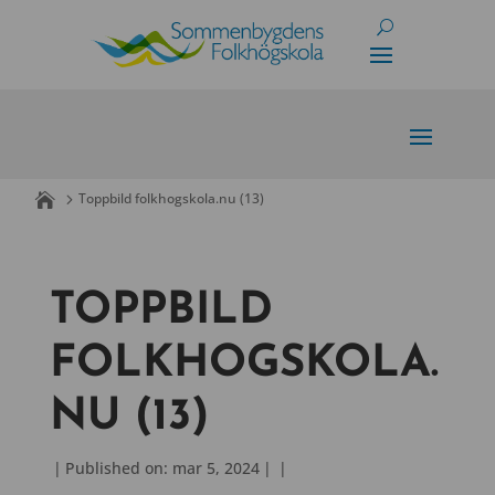
Skip
to
content
Toppbild folkhogskola.nu (13)
TOPPBILD
FOLKHOGSKOLA.
NU (13)
|
Published on: mar 5, 2024
|
|