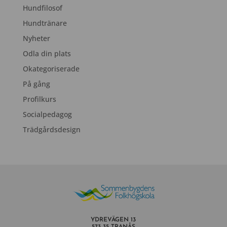
Hundfilosof
Hundtränare
Nyheter
Odla din plats
Okategoriserade
På gång
Profilkurs
Socialpedagog
Trädgårdsdesign
YDREVÄGEN 13
573 35 TRANÅS