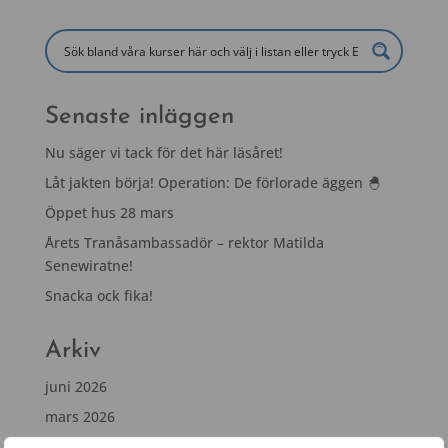
Senaste inläggen
Nu säger vi tack för det här läsåret!
Låt jakten börja! Operation: De förlorade äggen 🐣
Öppet hus 28 mars
Årets Tranåsambassadör – rektor Matilda
Senewiratne!
Snacka ock fika!
Arkiv
juni 2026
mars 2026
januari 2026