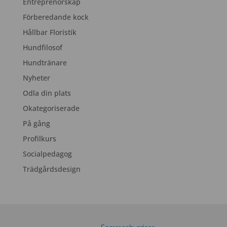
Entreprenörskap
Förberedande kock
Hållbar Floristik
Hundfilosof
Hundtränare
Nyheter
Odla din plats
Okategoriserade
På gång
Profilkurs
Socialpedagog
Trädgårdsdesign