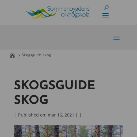
Skip
to
content
Skogsguide skog
SKOGSGUIDE
SKOG
|
Published on: mar 16, 2021
|
|