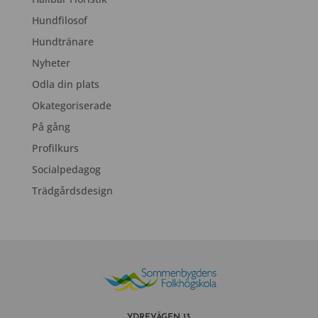
Hundfilosof
Hundtränare
Nyheter
Odla din plats
Okategoriserade
På gång
Profilkurs
Socialpedagog
Trädgårdsdesign
YDREVÄGEN 13