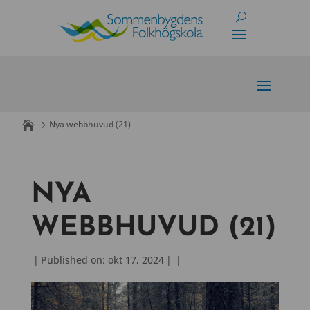
Skip
to
content
Nya webbhuvud (21)
NYA
WEBBHUVUD (21)
|
Published on: okt 17, 2024
|
|