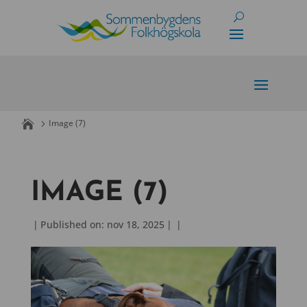
Skip
to
content
Image (7)
IMAGE (7)
|
Published on: nov 18, 2025
|
|