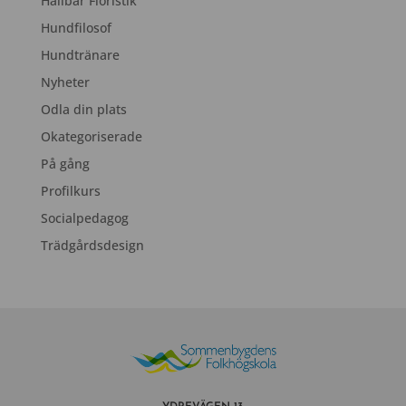
Hållbar Floristik
Hundfilosof
Hundtränare
Nyheter
Odla din plats
Okategoriserade
På gång
Profilkurs
Socialpedagog
Trädgårdsdesign