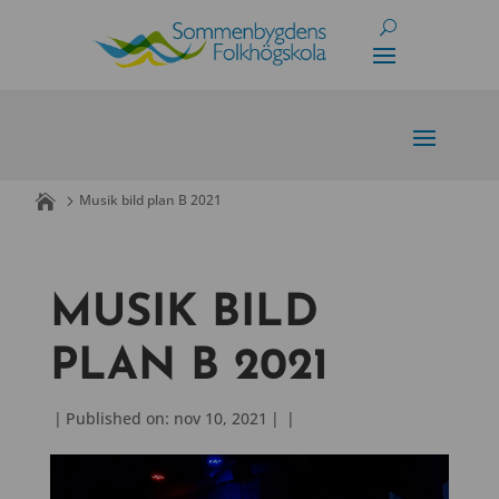
Skip
to
content
Musik bild plan B 2021
MUSIK BILD
PLAN B 2021
|
Published on: nov 10, 2021
|
|