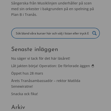
Sångerska från Musiklinjen underhåller på scen
med sin orkester i bakgrunden på en spelning på
Plan B i Tranås.
Senaste inläggen
Nu säger vi tack för det här läsåret!
Låt jakten börja! Operation: De förlorade äggen 🐣
Öppet hus 28 mars
Årets Tranåsambassadör – rektor Matilda
Senewiratne!
Snacka ock fika!
Arkiv