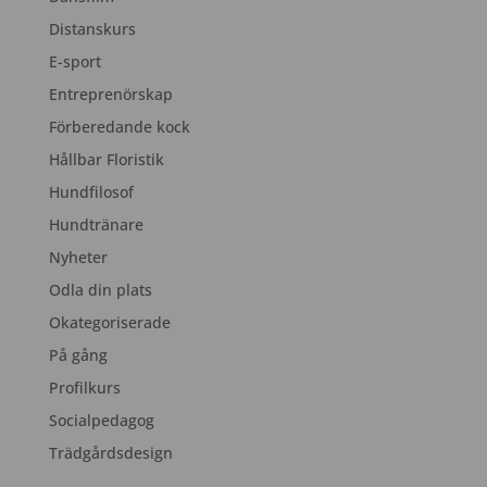
Distanskurs
E-sport
Entreprenörskap
Förberedande kock
Hållbar Floristik
Hundfilosof
Hundtränare
Nyheter
Odla din plats
Okategoriserade
På gång
Profilkurs
Socialpedagog
Trädgårdsdesign