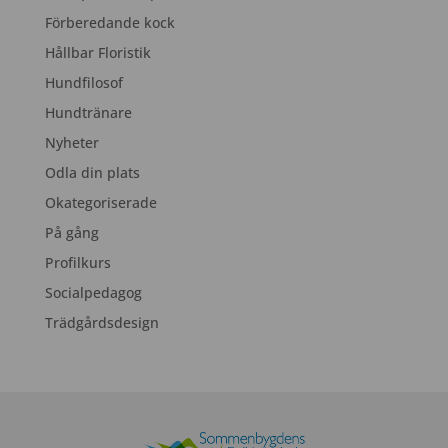
Förberedande kock
Hållbar Floristik
Hundfilosof
Hundtränare
Nyheter
Odla din plats
Okategoriserade
På gång
Profilkurs
Socialpedagog
Trädgårdsdesign