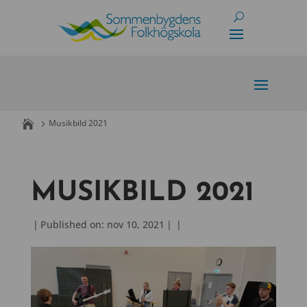
Skip
to
content
Musikbild 2021
MUSIKBILD 2021
|
Published on: nov 10, 2021
|
|