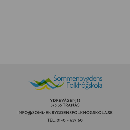
YDREVÄGEN 13
573 35 TRANÅS
INFO@SOMMENBYGDENSFOLKHOGSKOLA.SE
TEL.
0140 – 659 60