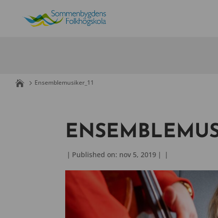
Skip
to
content
Ensemblemusiker_11
ENSEMBLEMUSI
|
Published on: nov 5, 2019
|
|