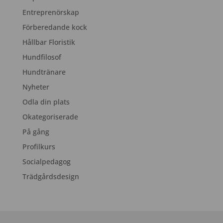
Entreprenörskap
Förberedande kock
Hållbar Floristik
Hundfilosof
Hundtränare
Nyheter
Odla din plats
Okategoriserade
På gång
Profilkurs
Socialpedagog
Trädgårdsdesign