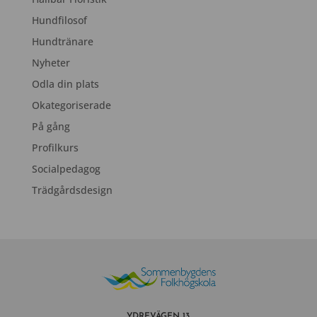
Hundfilosof
Hundtränare
Nyheter
Odla din plats
Okategoriserade
På gång
Profilkurs
Socialpedagog
Trädgårdsdesign
YDREVÄGEN 13