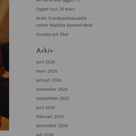
Öppet hus 28 mars
Årets Tranåsambassadör –
rektor Matilda Senewiratne!
Snacka ock fika!
Arkiv
juni 2026
mars 2026
januari 2026
november 2025
september 2025
juni 2025
februari 2025
december 2024
juli 2024