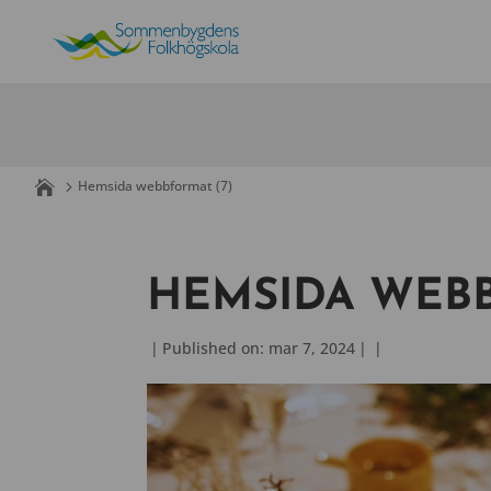
Skip
to
content
Hemsida webbformat (7)
HEMSIDA WEBB
|
Published on: mar 7, 2024
|
|