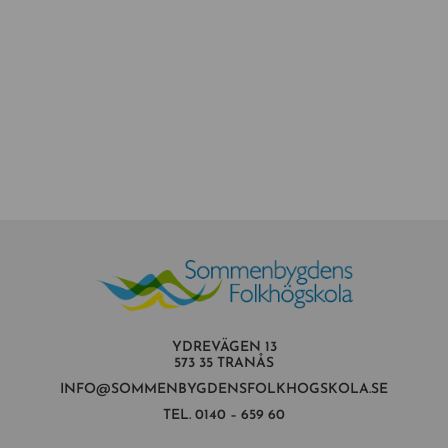
YDREVÄGEN 13
573 35 TRANÅS
INFO@SOMMENBYGDENSFOLKHOGSKOLA.SE
TEL.
0140 – 659 60