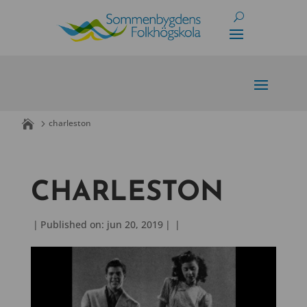
Skip
to
content
charleston
CHARLESTON
|
Published on: jun 20, 2019
|
|