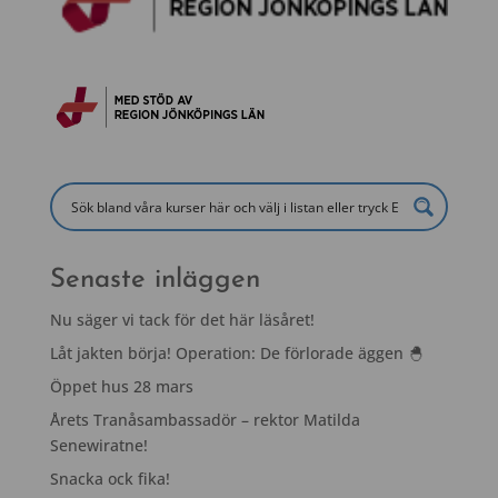
Senaste inläggen
Nu säger vi tack för det här läsåret!
Låt jakten börja! Operation: De förlorade äggen 🐣
Öppet hus 28 mars
Årets Tranåsambassadör – rektor Matilda
Senewiratne!
Snacka ock fika!