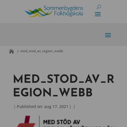
Skip
to
content
med_stod_av_region_webb
MED_STOD_AV_R
EGION_WEBB
|
Published on: aug 17, 2021
|
|