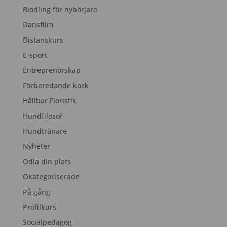
Biodling för nybörjare
Dansfilm
Distanskurs
E-sport
Entreprenörskap
Förberedande kock
Hållbar Floristik
Hundfilosof
Hundtränare
Nyheter
Odla din plats
Okategoriserade
På gång
Profilkurs
Socialpedagog