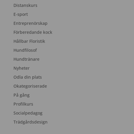
Distanskurs
E-sport
Entreprenörskap
Förberedande kock
Hållbar Floristik
Hundfilosof
Hundtränare
Nyheter
Odla din plats
Okategoriserade
På gång
Profilkurs
Socialpedagog
Trädgårdsdesign