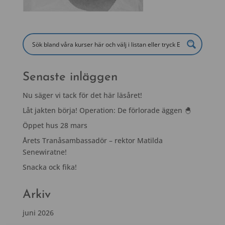
Senaste inläggen
Nu säger vi tack för det här läsåret!
Låt jakten börja! Operation: De förlorade äggen 🐣
Öppet hus 28 mars
Årets Tranåsambassadör – rektor Matilda
Senewiratne!
Snacka ock fika!
Arkiv
juni 2026