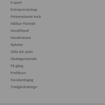
E-sport
Entreprenörskap
Förberedande kock
Hållbar Floristik
Hundfilosof
Hundtränare
Nyheter
Odla din plats
Okategoriserade
På gång
Profilkurs
Socialpedagog
Trädgårdsdesign