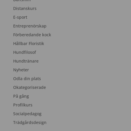
Distanskurs
E-sport
Entreprenörskap
Förberedande kock
Hållbar Floristik
Hundfilosof
Hundtränare
Nyheter
Odla din plats
Okategoriserade
På gång
Profilkurs
Socialpedagog
Trädgårdsdesign