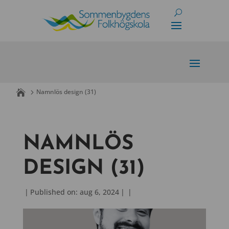
Skip
to
content
Namnlös design (31)
NAMNLÖS
DESIGN (31)
|
Published on: aug 6, 2024
|
|