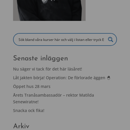
Senaste inläggen
Nu säger vi tack för det här läsåret!
Låt jakten börja! Operation: De förlorade äggen 🐣
Öppet hus 28 mars
Årets Tranåsambassadör – rektor Matilda
Senewiratne!
Snacka ock fika!
Arkiv