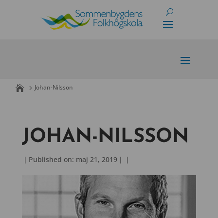
Skip
to
content
Johan-Nilsson
JOHAN-NILSSON
|
Published on: maj 21, 2019
|
|