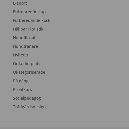
E-sport
Entreprenörskap
Förberedande kock
Hållbar Floristik
Hundfilosof
Hundtränare
Nyheter
Odla din plats
Okategoriserade
På gång
Profilkurs
Socialpedagog
Trädgårdsdesign