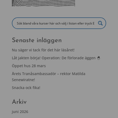
Senaste inläggen
Nu säger vi tack för det här läsåret!
Låt jakten börja! Operation: De förlorade äggen 🐣
Öppet hus 28 mars
Årets Tranåsambassadör – rektor Matilda
Senewiratne!
Snacka ock fika!
Arkiv
juni 2026