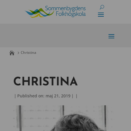
Skip
to
content
Christina
CHRISTINA
|
Published on: maj 21, 2019
|
|