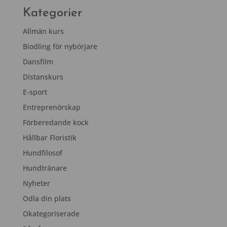
Kategorier
Allmän kurs
Biodling för nybörjare
Dansfilm
Distanskurs
E-sport
Entreprenörskap
Förberedande kock
Hållbar Floristik
Hundfilosof
Hundtränare
Nyheter
Odla din plats
Okategoriserade