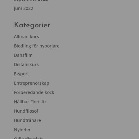
juni 2022
Kategorier
Allmän kurs
Biodling för nybörjare
Dansfilm
Distanskurs
E-sport
Entreprenörskap
Förberedande kock
Hållbar Floristik
Hundfilosof
Hundtränare
Nyheter
Odla din plats