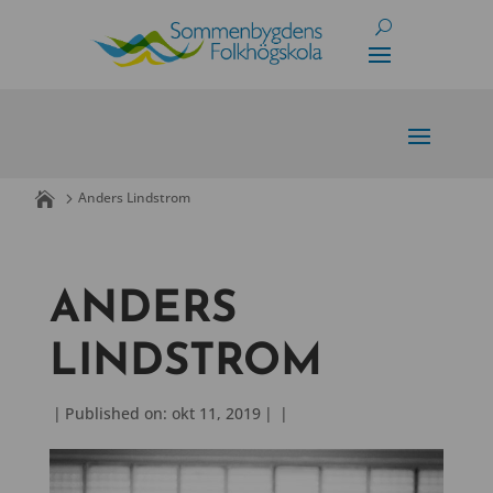
Skip
to
content
Anders Lindstrom
ANDERS
LINDSTROM
|
Published on: okt 11, 2019
|
|