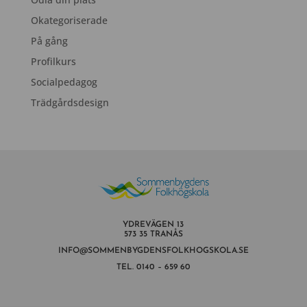
Okategoriserade
På gång
Profilkurs
Socialpedagog
Trädgårdsdesign
YDREVÄGEN 13
573 35 TRANÅS
INFO@SOMMENBYGDENSFOLKHOGSKOLA.SE
TEL.
0140 – 659 60