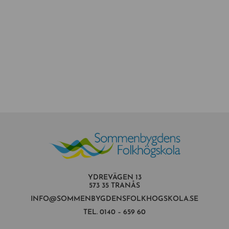
YDREVÄGEN 13
573 35 TRANÅS
INFO@SOMMENBYGDENSFOLKHOGSKOLA.SE
TEL.
0140 – 659 60