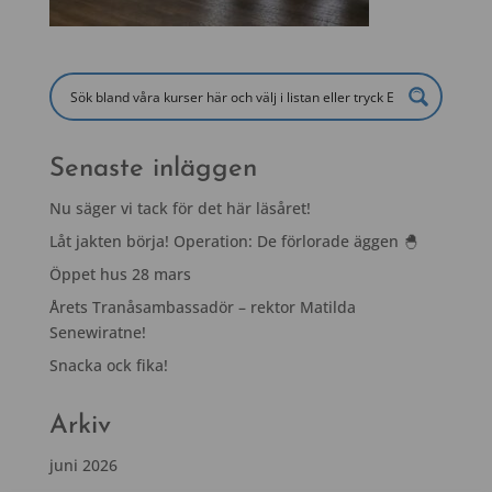
Senaste inläggen
Nu säger vi tack för det här läsåret!
Låt jakten börja! Operation: De förlorade äggen 🐣
Öppet hus 28 mars
Årets Tranåsambassadör – rektor Matilda
Senewiratne!
Snacka ock fika!
Arkiv
juni 2026