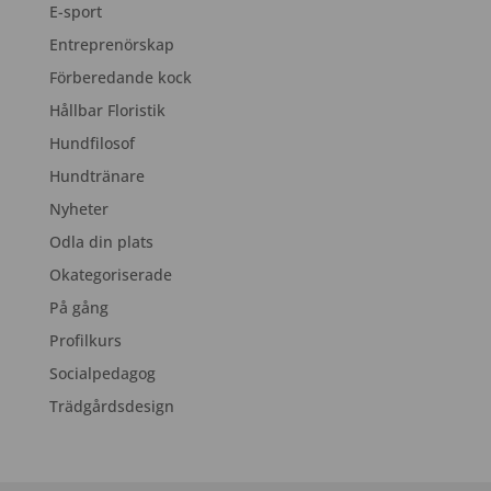
E-sport
Entreprenörskap
Förberedande kock
Hållbar Floristik
Hundfilosof
Hundtränare
Nyheter
Odla din plats
Okategoriserade
På gång
Profilkurs
Socialpedagog
Trädgårdsdesign