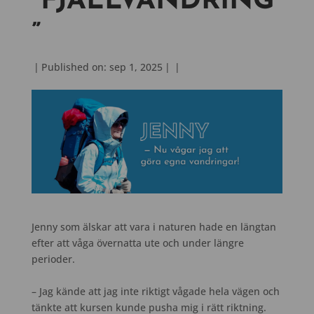
”FJÄLLVANDRING
”
|
Published on: sep 1, 2025
|
|
Jenny som älskar att vara i naturen hade en längtan
efter att våga övernatta ute och under längre
perioder.
– Jag kände att jag inte riktigt vågade hela vägen och
tänkte att kursen kunde pusha mig i rätt riktning.