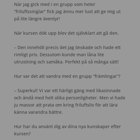
När jag gick med i en grupp som heter
”friluftssinglar” fick jag ännu mer lust att ge mig ut
på lite längre äventyr!
När kursen dök upp blev det självklart att gå den.
– Den innehöll precis det jag önskade och hade ett
rimligt pris. Dessutom kunde man låna lite
utrustning och samåka. Perfekt på så många sätt!
Hur var det att vandra med en grupp ”främlingar”?
– Superkul! Vi var ett härligt gäng med likasinnade
och ändå med helt olika personligheter. Men vi hade
ju massor att prata om kring friluftsliv för att lära
känna varandra bättre.
Hur har du använt dig av dina nya kunskaper efter
kursen?