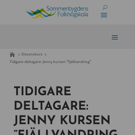
Skip
to
content
Distanskurs
Tidigare deltagare: Jenny kursen ”Fjällvandring”
TIDIGARE
DELTAGARE:
JENNY KURSEN