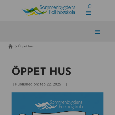
Skip
to
content
Öppet hus
ÖPPET HUS
|
Published on: feb 22, 2025
|
|