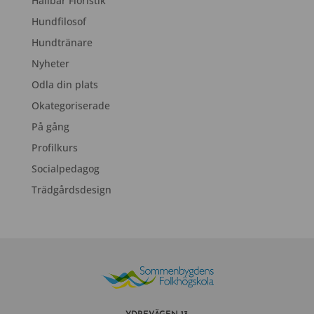
Hållbar Floristik
Hundfilosof
Hundtränare
Nyheter
Odla din plats
Okategoriserade
På gång
Profilkurs
Socialpedagog
Trädgårdsdesign