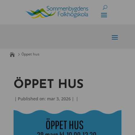
Skip
to
content
Öppet hus
ÖPPET HUS
|
Published on: mar 3, 2026
|
|