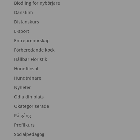
Biodling för nybörjare
Dansfilm
Distanskurs
E-sport
Entreprenörskap
Förberedande kock
Hållbar Floristik
Hundfilosof
Hundtränare
Nyheter
Odla din plats
Okategoriserade
På gång
Profilkurs
Socialpedagog