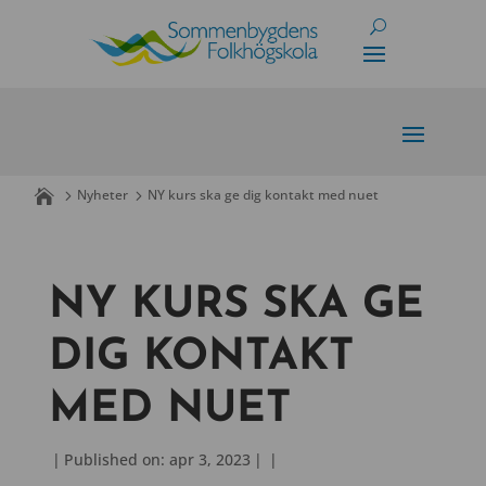
Skip
to
content
Nyheter
NY kurs ska ge dig kontakt med nuet
NY KURS SKA GE
DIG KONTAKT
MED NUET
|
Published on: apr 3, 2023
|
|