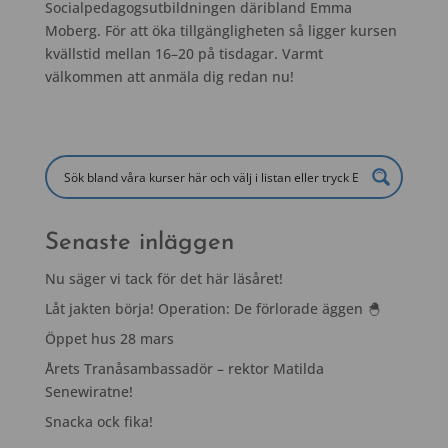
Socialpedagogsutbildningen däribland Emma
Moberg. För att öka tillgängligheten så ligger kursen
kvällstid mellan 16–20 på tisdagar. Varmt
välkommen att anmäla dig redan nu!
Senaste inläggen
Nu säger vi tack för det här läsåret!
Låt jakten börja! Operation: De förlorade äggen 🐣
Öppet hus 28 mars
Årets Tranåsambassadör – rektor Matilda
Senewiratne!
Snacka ock fika!