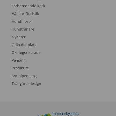
Förberedande kock
Hållbar Floristik
Hundfilosof
Hundtränare
Nyheter
Odla din plats
Okategoriserade
På gång
Profilkurs
Socialpedagog
Trädgårdsdesign