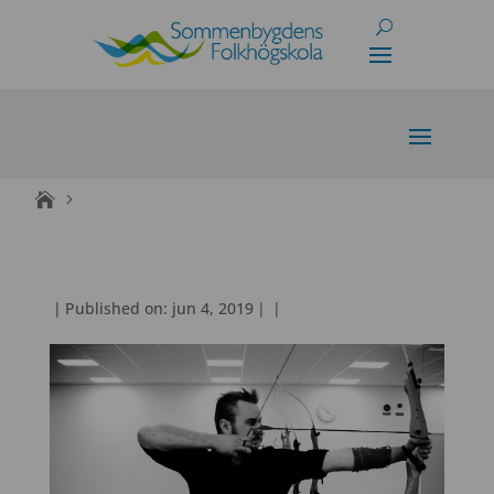
Skip
to
content
|
Published on: jun 4, 2019
|
|