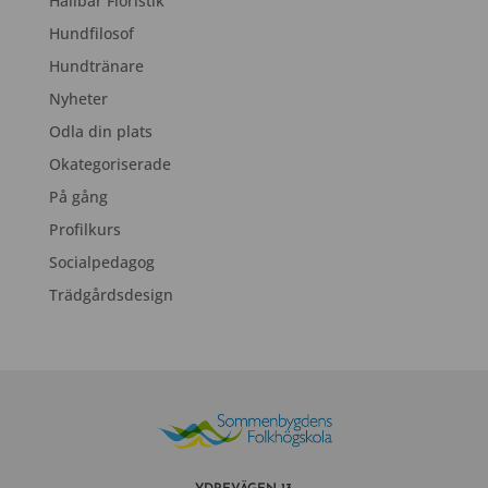
Hållbar Floristik
Hundfilosof
Hundtränare
Nyheter
Odla din plats
Okategoriserade
På gång
Profilkurs
Socialpedagog
Trädgårdsdesign