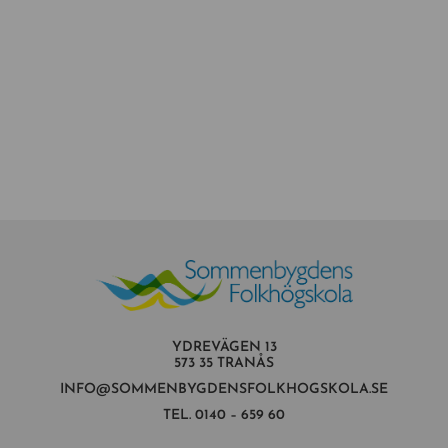
YDREVÄGEN 13
573 35 TRANÅS
INFO@SOMMENBYGDENSFOLKHOGSKOLA.SE
TEL.
0140 – 659 60