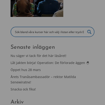
Senaste inläggen
Nu säger vi tack för det här läsåret!
Låt jakten börja! Operation: De förlorade äggen 🐣
Öppet hus 28 mars
Årets Tranåsambassadör – rektor Matilda
Senewiratne!
Snacka ock fika!
Arkiv