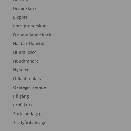
Distanskurs
E-sport
Entreprenörskap
Förberedande kock
Hållbar Floristik
Hundfilosof
Hundtränare
Nyheter
Odla din plats
Okategoriserade
På gång
Profilkurs
Socialpedagog
Trädgårdsdesign