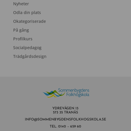
Nyheter
Odla din plats
Okategoriserade
På gång
Profilkurs
Socialpedagog
Trädgårdsdesign
YDREVÄGEN 13
573 35 TRANÅS
INFO@SOMMENBYGDENSFOLKHOGSKOLA.SE
TEL.
0140 – 659 60