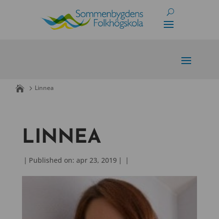
Skip
to
content
Linnea
LINNEA
|
Published on: apr 23, 2019
|
|