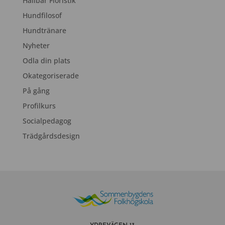
Hållbar Floristik
Hundfilosof
Hundtränare
Nyheter
Odla din plats
Okategoriserade
På gång
Profilkurs
Socialpedagog
Trädgårdsdesign