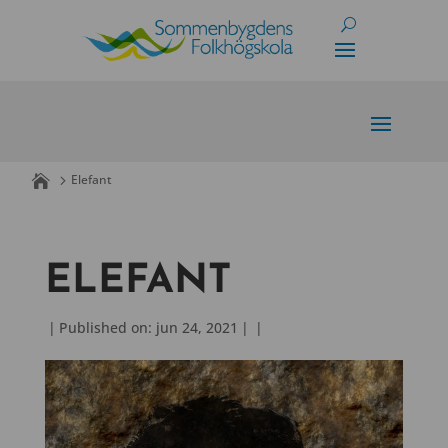
Skip
to
content
Elefant
ELEFANT
|
Published on: jun 24, 2021
|
|