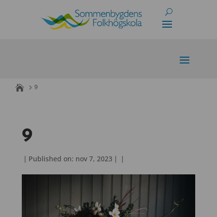
Skip
to
content
9
9
|
Published on: nov 7, 2023
|
|