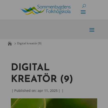
Skip
to
content
Digital kreatör (9)
DIGITAL
KREATÖR (9)
|
Published on: apr 11, 2025
|
|