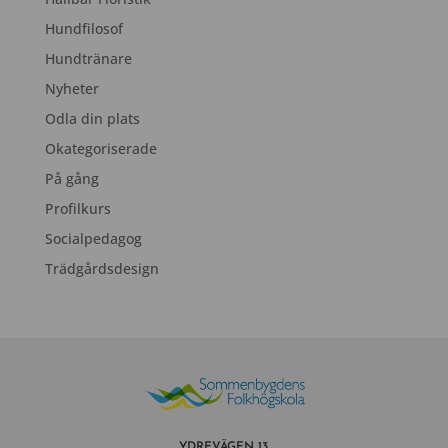
Hundfilosof
Hundtränare
Nyheter
Odla din plats
Okategoriserade
På gång
Profilkurs
Socialpedagog
Trädgårdsdesign
YDREVÄGEN 13