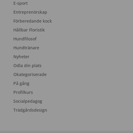
E-sport
Entreprenörskap
Förberedande kock
Hållbar Floristik
Hundfilosof
Hundtränare
Nyheter
Odla din plats
Okategoriserade
På gång
Profilkurs
Socialpedagog
Trädgårdsdesign