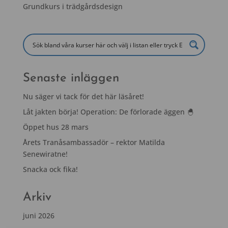
Grundkurs i trädgårdsdesign
Senaste inläggen
Nu säger vi tack för det här läsåret!
Låt jakten börja! Operation: De förlorade äggen 🐣
Öppet hus 28 mars
Årets Tranåsambassadör – rektor Matilda
Senewiratne!
Snacka ock fika!
Arkiv
juni 2026