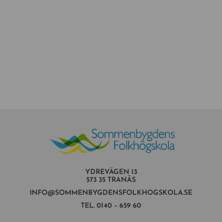
YDREVÄGEN 13
573 35 TRANÅS
INFO@SOMMENBYGDENSFOLKHOGSKOLA.SE
TEL.
0140 – 659 60