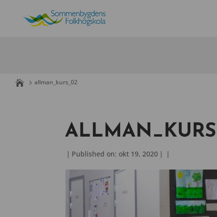
Skip
to
content
allman_kurs_02
ALLMAN_KURS
|
Published on: okt 19, 2020
|
|