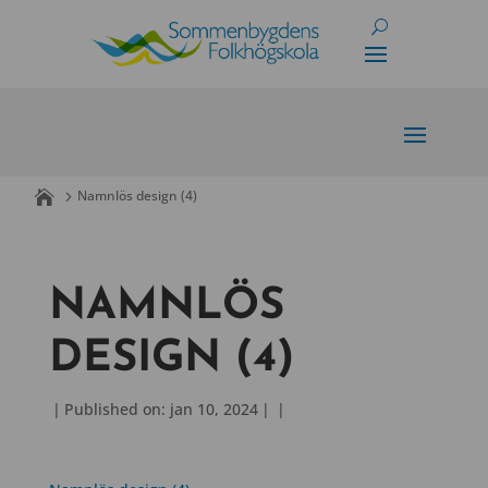
Skip
to
content
Namnlös design (4)
NAMNLÖS
DESIGN (4)
|
Published on: jan 10, 2024
|
|