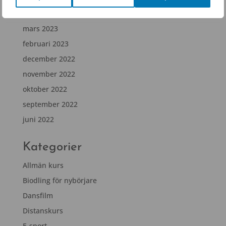
april 2023
mars 2023
februari 2023
december 2022
november 2022
oktober 2022
september 2022
juni 2022
Kategorier
Allmän kurs
Biodling för nybörjare
Dansfilm
Distanskurs
E-sport