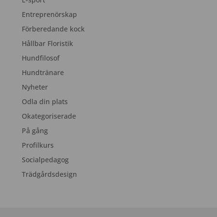
Entreprenörskap
Förberedande kock
Hållbar Floristik
Hundfilosof
Hundtränare
Nyheter
Odla din plats
Okategoriserade
På gång
Profilkurs
Socialpedagog
Trädgårdsdesign