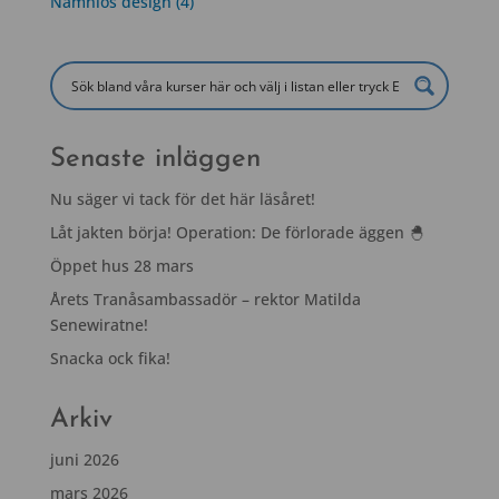
Namnlös design (4)
Senaste inläggen
Nu säger vi tack för det här läsåret!
Låt jakten börja! Operation: De förlorade äggen 🐣
Öppet hus 28 mars
Årets Tranåsambassadör – rektor Matilda
Senewiratne!
Snacka ock fika!
Arkiv
juni 2026
mars 2026