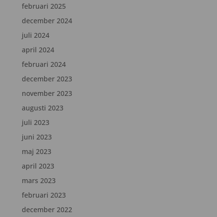
februari 2025
december 2024
juli 2024
april 2024
februari 2024
december 2023
november 2023
augusti 2023
juli 2023
juni 2023
maj 2023
april 2023
mars 2023
februari 2023
december 2022