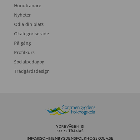
Hundtränare
Nyheter
Odla din plats
Okategoriserade
På gång
Profilkurs
Socialpedagog
Trädgårdsdesign
YDREVÄGEN 13
573 35 TRANÅS
INFO@SOMMENBYGDENSFOLKHOGSKOLA.SE